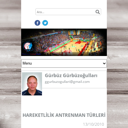
Gürbüz Gürbüzoğulları
ggurbuzogullari@gmail.com
HAREKETLİLİK ANTRENMAN TÜRLERİ
13/10/2010