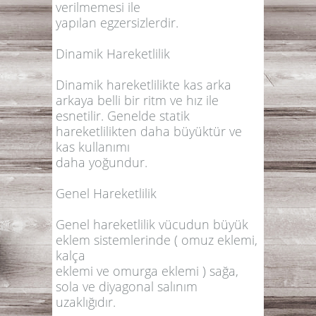
verilmemesi ile
yapılan egzersizlerdir.
Dinamik Hareketlilik
Dinamik hareketlilikte kas arka
arkaya belli bir ritm ve hız ile
esnetilir. Genelde statik
hareketlilikten daha büyüktür ve
kas kullanımı
daha yoğundur.
Genel Hareketlilik
Genel hareketlilik vücudun büyük
eklem sistemlerinde ( omuz eklemi,
kalça
eklemi ve omurga eklemi ) sağa,
sola ve diyagonal salınım
uzaklığıdır.