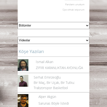
Parolamı unuttum
Üye olmak istiyorum
Köşe Yazıları
İsmail Alkan
ZİFİRİ KARANLIKTAN AYDINLIĞA
Serhat Emirzeoğlu
Bir Maç, Bir Uçak, Bir Tutku:
Trabzonspor Basketbol
Alper Akgün
Sarunas Böyle İstedi