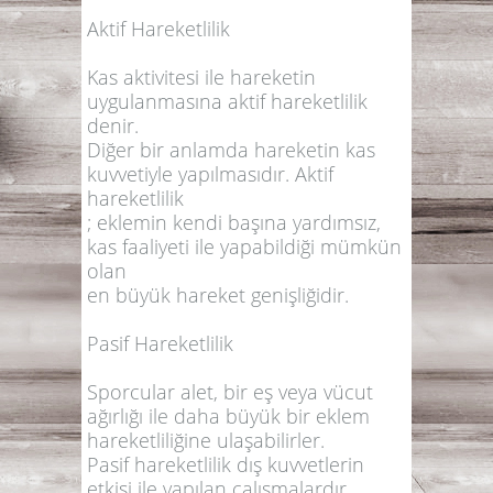
Aktif Hareketlilik
Kas aktivitesi ile hareketin
uygulanmasına aktif hareketlilik
denir.
Diğer bir anlamda hareketin kas
kuvvetiyle yapılmasıdır. Aktif
hareketlilik
; eklemin kendi başına yardımsız,
kas faaliyeti ile yapabildiği mümkün
olan
en büyük hareket genişliğidir.
Pasif Hareketlilik
Sporcular alet, bir eş veya vücut
ağırlığı ile daha büyük bir eklem
hareketliliğine ulaşabilirler.
Pasif hareketlilik dış kuvvetlerin
etkisi ile yapılan çalışmalardır.