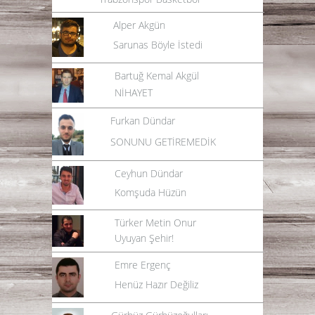
Alper Akgün
Sarunas Böyle İstedi
Bartuğ Kemal Akgül
NİHAYET
Furkan Dündar
SONUNU GETİREMEDİK
Ceyhun Dündar
Komşuda Hüzün
Türker Metin Onur
Uyuyan Şehir!
Emre Ergenç
Henüz Hazır Değiliz