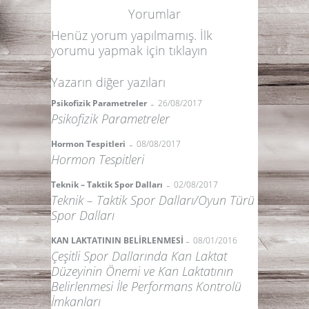
Yorumlar
Henüz yorum yapılmamış. İlk
yorumu yapmak için
tıklayın
Yazarın diğer yazıları
-
Psikofizik Parametreler
26/08/2017
Psikofizik Parametreler
-
Hormon Tespitleri
08/08/2017
Hormon Tespitleri
-
Teknik – Taktik Spor Dalları
02/08/2017
Teknik – Taktik Spor Dalları/Oyun Türü
Spor Dalları
-
KAN LAKTATININ BELİRLENMESİ
08/01/2016
Çeşitli Spor Dallarında Kan Laktat
Düzeyinin Önemi ve Kan Laktatının
Belirlenmesi İle Performans Kontrolü
İmkanları