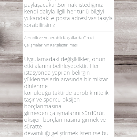
paylaşacaktır.Sormak istediğiniz
kendi dalıyla ilgili her türlü bilgiyi
yukarıdaki e-posta adresi vasıtasıyla
sorabilirsiniz
Aerobik ve Anaerobik Koşullarda Circuit
Çalışmalarının Karşılaştırılması
Uygulamadaki değişiklikler, onun
etki alanını belirleyecektir. Her
istasyonda yapılan belirgin
yüklenmelerin arasında bir miktar
dinlenme
konulduğu taktirde aerobik nitelik
taşır ve sporcu oksijen
borçlanmasına
girmeden çalışmalarını sürdürür.
oksijen borçlanmasına girmek ve
süratte
devamlılığı geliştirmek istenirse bu