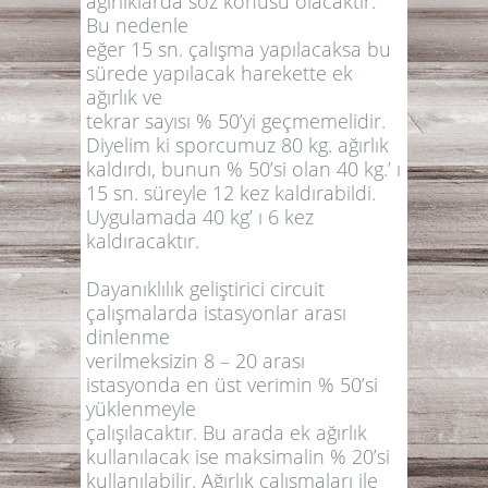
ağırlıklarda söz konusu olacaktır.
Bu nedenle
eğer 15 sn. çalışma yapılacaksa bu
sürede yapılacak harekette ek
ağırlık ve
tekrar sayısı % 50’yi geçmemelidir.
Diyelim ki sporcumuz 80 kg. ağırlık
kaldırdı, bunun % 50’si olan 40 kg.’ ı
15 sn. süreyle 12 kez kaldırabildi.
Uygulamada 40 kg’ ı 6 kez
kaldıracaktır.
Dayanıklılık geliştirici circuit
çalışmalarda istasyonlar arası
dinlenme
verilmeksizin 8 – 20 arası
istasyonda en üst verimin % 50’si
yüklenmeyle
çalışılacaktır. Bu arada ek ağırlık
kullanılacak ise maksimalin % 20’si
kullanılabilir. Ağırlık çalışmaları ile