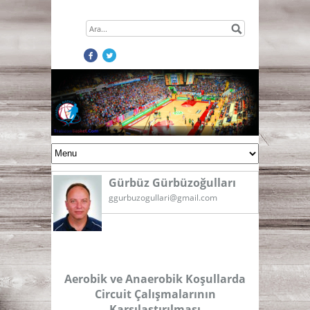
Gürbüz Gürbüzoğulları
ggurbuzogullari@gmail.com
Aerobik ve Anaerobik Koşullarda
Circuit Çalışmalarının
Karşılaştırılması