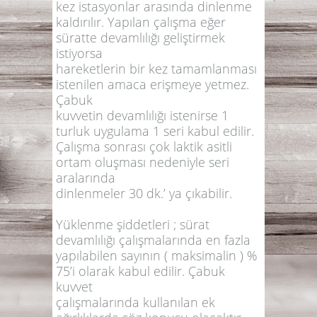
kez istasyonlar arasında dinlenme
kaldırılır. Yapılan çalışma eğer
süratte devamlılığı geliştirmek
istiyorsa
hareketlerin bir kez tamamlanması
istenilen amaca erişmeye yetmez.
Çabuk
kuvvetin devamlılığı istenirse 1
turluk uygulama 1 seri kabul edilir.
Çalışma sonrası çok laktik asitli
ortam oluşması nedeniyle seri
aralarında
dinlenmeler 30 dk.’ ya çıkabilir.
Yüklenme şiddetleri ; sürat
devamlılığı çalışmalarında en fazla
yapılabilen sayının ( maksimalin ) %
75’i olarak kabul edilir. Çabuk
kuvvet
çalışmalarında kullanılan ek