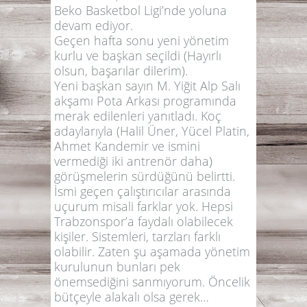
Beko Basketbol Ligi’nde yoluna
devam ediyor.
Geçen hafta sonu yeni yönetim
kurlu ve başkan seçildi (Hayırlı
olsun, başarılar dilerim).
Yeni başkan sayın M. Yiğit Alp Salı
akşamı Pota Arkası programında
merak edilenleri yanıtladı. Koç
adaylarıyla (Halil Üner, Yücel Platin,
Ahmet Kandemir ve ismini
vermediği iki antrenör daha)
görüşmelerin sürdüğünü belirtti.
İsmi geçen çalıştırıcılar arasında
uçurum misali farklar yok. Hepsi
Trabzonspor’a faydalı olabilecek
kişiler. Sistemleri, tarzları farklı
olabilir. Zaten şu aşamada yönetim
kurulunun bunları pek
önemsediğini sanmıyorum. Öncelik
bütçeyle alakalı olsa gerek…