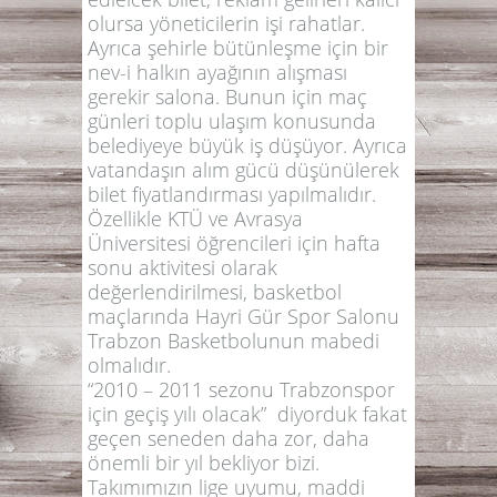
olursa yöneticilerin işi rahatlar.
Ayrıca şehirle bütünleşme için bir
nev-i halkın ayağının alışması
gerekir salona. Bunun için maç
günleri toplu ulaşım konusunda
belediyeye büyük iş düşüyor. Ayrıca
vatandaşın alım gücü düşünülerek
bilet fiyatlandırması yapılmalıdır.
Özellikle KTÜ ve Avrasya
Üniversitesi öğrencileri için hafta
sonu aktivitesi olarak
değerlendirilmesi, basketbol
maçlarında Hayri Gür Spor Salonu
Trabzon Basketbolunun mabedi
olmalıdır.
“2010 – 2011 sezonu Trabzonspor
için geçiş yılı olacak” diyorduk fakat
geçen seneden daha zor, daha
önemli bir yıl bekliyor bizi.
Takımımızın lige uyumu, maddi