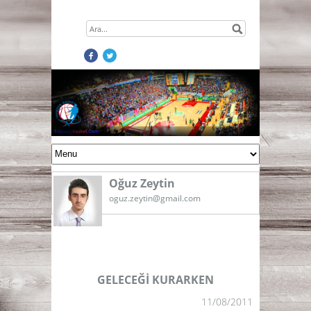
Oğuz Zeytin
oguz.zeytin@gmail.com
GELECEĞİ KURARKEN
11/08/2011