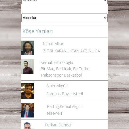
Köşe Yazıları
İsmail Alkan
ZİFİRİ KARANLIKTAN AYDINLIĞA
Serhat Emirzeoğlu
Bir Maç, Bir Uçak, Bir Tutku:
Trabzonspor Basketbol
Alper Akgün
Sarunas Böyle İstedi
Bartuğ Kemal Akgül
NİHAYET
Furkan Dündar