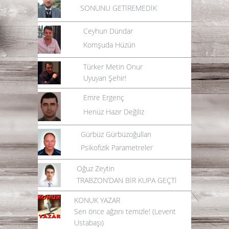
SONUNU GETİREMEDİK
Ceyhun Dündar
Komşuda Hüzün
Türker Metin Onur
Uyuyan Şehir!
Emre Ergenç
Henüz Hazır Değiliz
Gürbüz Gürbüzoğulları
Psikofizik Parametreler
Oğuz Zeytin
TRABZON’DAN BİR KUPA GEÇTİ
KONUK YAZAR
Sen önce ağzını temizle! (Levent
Ustabaşı)