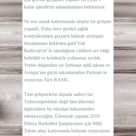
kadar işlemlerin tamamlanması bekleniyor.
Ve son olarak kadromuzda sürpriz bir gelişme
yaşandı. Daha önce gerekli sağlık
kontrollerinden geçmesi halinde sözleşme
imzalanması beklenen gard Vuk
Radivojevic’in sakatlığının ciddiyet arz ettiği
belirtildi ve kendisiyle yollarımız ayrıldı.
Yerine düşünülen ise Sırbistan milli takımı ve
Avrupa’nın güçlü takımlarından Partizan’ın
oyuncusu Alex RASIC.
Tüm gelişmelerin dışında sadece biz
Trabzonsporluları değil tüm ülkemizi
ilgilendiren bir olaydan bahsetmeden
edemeyeceğim. Ülemizde yapılan 2010
Dünya Basketbol Şampiyonası için Milli
Takım aday kadrosunda bulunan oyuncumuz