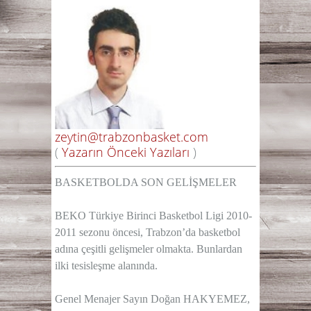
zeytin@trabzonbasket.com
(
Yazarın Önceki Yazıları
)
BASKETBOLDA SON GELİŞMELER
BEKO Türkiye Birinci Basketbol Ligi 2010-
2011 sezonu öncesi, Trabzon’da basketbol
adına çeşitli gelişmeler olmakta. Bunlardan
ilki tesisleşme alanında.
Genel Menajer Sayın Doğan HAKYEMEZ,