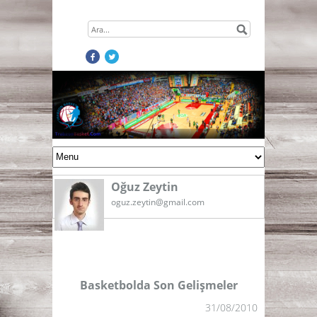
Oğuz Zeytin
oguz.zeytin@gmail.com
Basketbolda Son Gelişmeler
31/08/2010