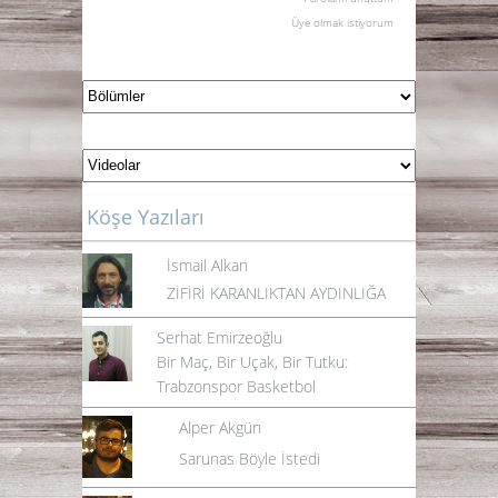
Üye olmak istiyorum
Köşe Yazıları
İsmail Alkan
ZİFİRİ KARANLIKTAN AYDINLIĞA
Serhat Emirzeoğlu
Bir Maç, Bir Uçak, Bir Tutku:
Trabzonspor Basketbol
Alper Akgün
Sarunas Böyle İstedi