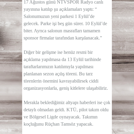
17 Ağustos günü NTVSPOR Radyo canlı
yayınına katılıp şu açıklamaları yaptı: “
Salonumuzun yeni parkesi 1 Eylül’de
gelecek. Parke işi beş gün sürer. 10 Eylül’de
biter. Ayrıca salonun masrafları tamamen
sponsor firmalar tarafından karşılanacak.”
Diğer bir gelişme ise henüz resmi bir
açıklama yapılmasa da 13 Eylül tarihinde
taraftarlarımızın katılımıyla yapılması
planlanan sezon açılış töreni. Bu tarz
törenlerin önemini kavrayabilirsek ciddi
organizasyonlarla, geniş kitlelere ulaşabiliriz.
Merakla beklediğimiz altyapı haberleri ise çok
detaylı olmadan geldi. KTÜ, pilot takım oldu
ve Bölgesel Ligde oynayacak. Takımın
koçluğunu Rüçhan Tamsöz yapacak.