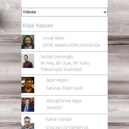
Köşe Yazıları
İsmail Alkan
ZİFİRİ KARANLIKTAN AYDINLIĞA
Serhat Emirzeoğlu
Bir Maç, Bir Uçak, Bir Tutku:
Trabzonspor Basketbol
Alper Akgün
Sarunas Böyle İstedi
Bartuğ Kemal Akgül
NİHAYET
Furkan Dündar
SONUNU GETİREMEDİK