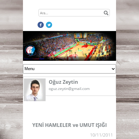
Oğuz Zeytin
oguz.zeytin@gmail.com
YENİ HAMLELER ve UMUT IŞIĞI
10/11/2011