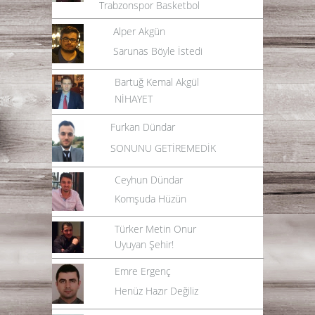
Trabzonspor Basketbol
Alper Akgün
Sarunas Böyle İstedi
Bartuğ Kemal Akgül
NİHAYET
Furkan Dündar
SONUNU GETİREMEDİK
Ceyhun Dündar
Komşuda Hüzün
Türker Metin Onur
Uyuyan Şehir!
Emre Ergenç
Henüz Hazır Değiliz