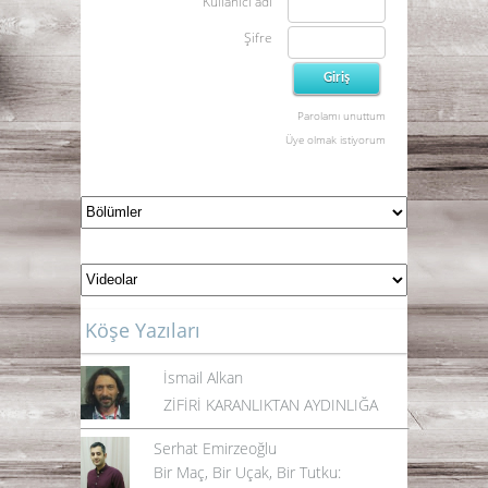
Kullanıcı adı
Şifre
Parolamı unuttum
Üye olmak istiyorum
Köşe Yazıları
İsmail Alkan
ZİFİRİ KARANLIKTAN AYDINLIĞA
Serhat Emirzeoğlu
Bir Maç, Bir Uçak, Bir Tutku: