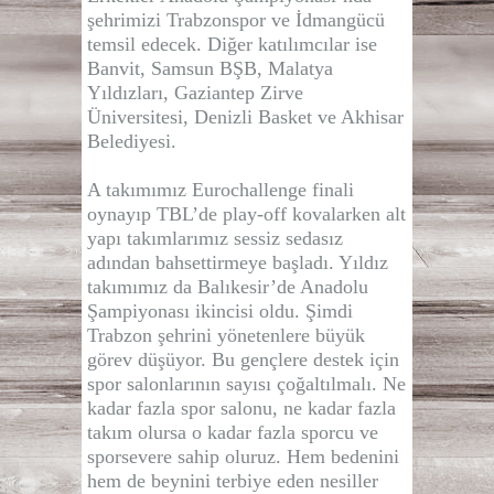
şehrimizi Trabzonspor ve İdmangücü
temsil edecek. Diğer katılımcılar ise
Banvit, Samsun BŞB, Malatya
Yıldızları, Gaziantep Zirve
Üniversitesi, Denizli Basket ve Akhisar
Belediyesi.
A takımımız Eurochallenge finali
oynayıp TBL’de play-off kovalarken alt
yapı takımlarımız sessiz sedasız
adından bahsettirmeye başladı. Yıldız
takımımız da Balıkesir’de Anadolu
Şampiyonası ikincisi oldu. Şimdi
Trabzon şehrini yönetenlere büyük
görev düşüyor. Bu gençlere destek için
spor salonlarının sayısı çoğaltılmalı. Ne
kadar fazla spor salonu, ne kadar fazla
takım olursa o kadar fazla sporcu ve
sporsevere sahip oluruz. Hem bedenini
hem de beynini terbiye eden nesiller