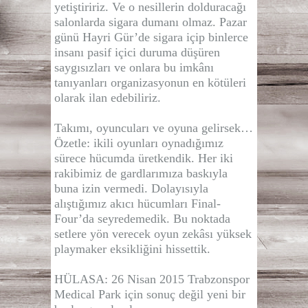
yetiştiririz. Ve o nesillerin dolduracağı
salonlarda sigara dumanı olmaz. Pazar
günü Hayri Gür’de sigara içip binlerce
insanı pasif içici duruma düşüren
saygısızları ve onlara bu imkânı
tanıyanları organizasyonun en kötüleri
olarak ilan edebiliriz.
Takımı, oyuncuları ve oyuna gelirsek…
Özetle: ikili oyunları oynadığımız
sürece hücumda üretkendik. Her iki
rakibimiz de gardlarımıza baskıyla
buna izin vermedi. Dolayısıyla
alıştığımız akıcı hücumları Final-
Four’da seyredemedik. Bu noktada
setlere yön verecek oyun zekâsı yüksek
playmaker eksikliğini hissettik.
HÜLASA: 26 Nisan 2015 Trabzonspor
Medical Park için sonuç değil yeni bir