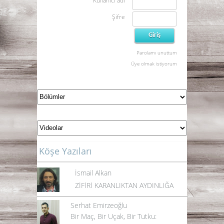
Kullanıcı adı
Şifre
Parolamı unuttum
Üye olmak istiyorum
Köşe Yazıları
İsmail Alkan
ZİFİRİ KARANLIKTAN AYDINLIĞA
Serhat Emirzeoğlu
Bir Maç, Bir Uçak, Bir Tutku: