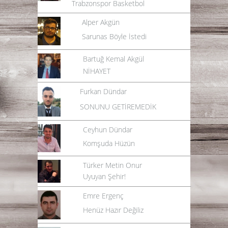
Trabzonspor Basketbol
Alper Akgün
Sarunas Böyle İstedi
Bartuğ Kemal Akgül
NİHAYET
Furkan Dündar
SONUNU GETİREMEDİK
Ceyhun Dündar
Komşuda Hüzün
Türker Metin Onur
Uyuyan Şehir!
Emre Ergenç
Henüz Hazır Değiliz