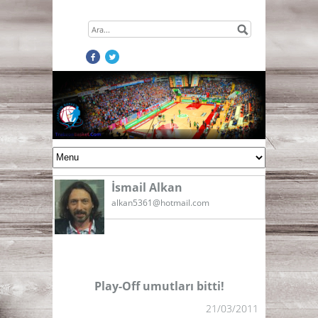
İsmail Alkan
alkan5361@hotmail.com
Play-Off umutları bitti!
21/03/2011