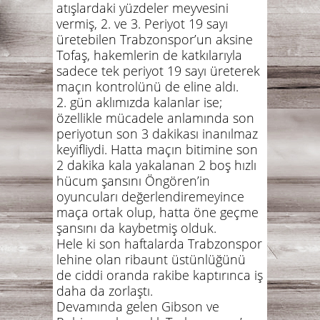
atışlardaki yüzdeler meyvesini
vermiş, 2. ve 3. Periyot 19 sayı
üretebilen Trabzonspor’un aksine
Tofaş, hakemlerin de katkılarıyla
sadece tek periyot 19 sayı üreterek
maçın kontrolünü de eline aldı.
2. gün aklımızda kalanlar ise;
özellikle mücadele anlamında son
periyotun son 3 dakikası inanılmaz
keyifliydi. Hatta maçın bitimine son
2 dakika kala yakalanan 2 boş hızlı
hücum şansını Öngören’in
oyuncuları değerlendiremeyince
maça ortak olup, hatta öne geçme
şansını da kaybetmiş olduk.
Hele ki son haftalarda Trabzonspor
lehine olan ribaunt üstünlüğünü
de ciddi oranda rakibe kaptırınca iş
daha da zorlaştı.
Devamında gelen Gibson ve