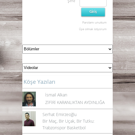
Şifre
Parolamı unuttum
Üye olmak istiyorum
Köşe Yazıları
İsmail Alkan
ZİFİRİ KARANLIKTAN AYDINLIĞA
Serhat Emirzeoğlu
Bir Maç, Bir Uçak, Bir Tutku:
Trabzonspor Basketbol