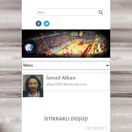
İsmail Alkan
alkan5361@hotmail.com
İSTİKRARLI DÜŞÜŞ!
18/12/2011