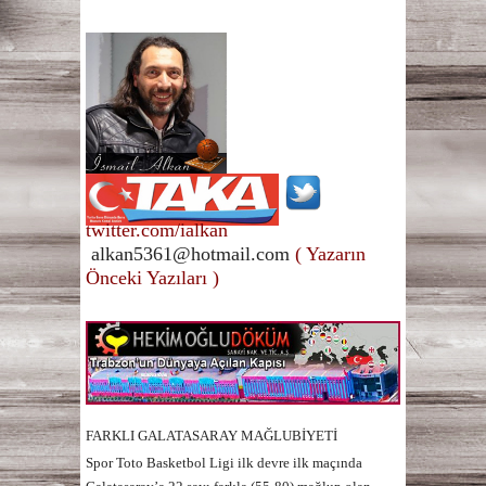
twitter.com/ialkan
alkan5361@hotmail.com
( Yazarın
Önceki Yazıları )
FARKLI GALATASARAY MAĞLUBİYETİ
Spor Toto Basketbol Ligi ilk devre ilk maçında