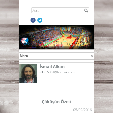
İsmail Alkan
alkan5361@hotmail.com
Çöküşün Özeti
05/02/2016