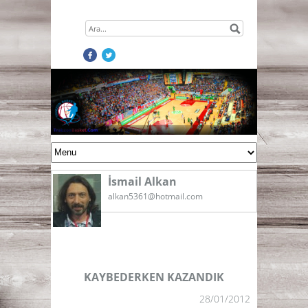
İsmail Alkan
alkan5361@hotmail.com
KAYBEDERKEN KAZANDIK
28/01/2012