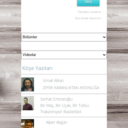
Parolamı unuttum
Üye olmak istiyorum
Köşe Yazıları
İsmail Alkan
ZİFİRİ KARANLIKTAN AYDINLIĞA
Serhat Emirzeoğlu
Bir Maç, Bir Uçak, Bir Tutku:
Trabzonspor Basketbol
Alper Akgün