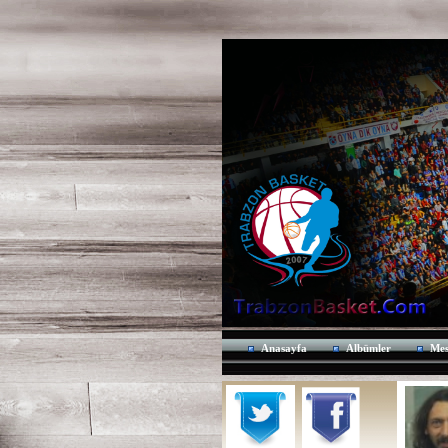
Anasayfa
Albümler
Mes