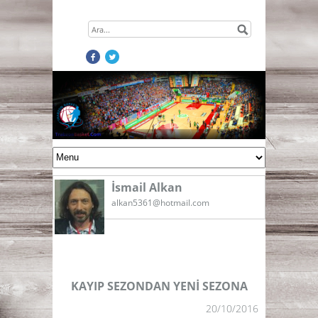
İsmail Alkan
alkan5361@hotmail.com
KAYIP SEZONDAN YENİ SEZONA
20/10/2016