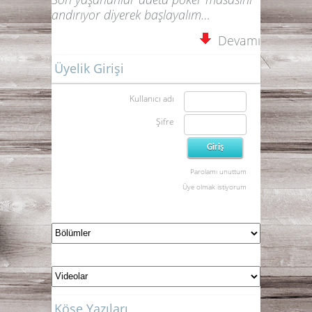
andırıyor diyerek başlayalım…
Devamı
Üyelik Girişi
Kullanıcı adı
Şifre
Parolamı unuttum
Üye olmak istiyorum
Köşe Yazıları