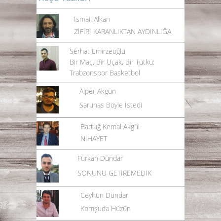
İsmail Alkan
ZİFİRİ KARANLIKTAN AYDINLIĞA
Serhat Emirzeoğlu
Bir Maç, Bir Uçak, Bir Tutku:
Trabzonspor Basketbol
Alper Akgün
Sarunas Böyle İstedi
Bartuğ Kemal Akgül
NİHAYET
Furkan Dündar
SONUNU GETİREMEDİK
Ceyhun Dündar
Komşuda Hüzün